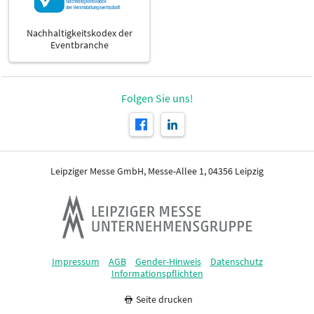
Nachhaltigkeitskodex der
Eventbranche
Folgen Sie uns!
Leipziger Messe GmbH, Messe-Allee 1, 04356 Leipzig
Impressum
AGB
Gender-Hinweis
Datenschutz
Informationspflichten
Seite drucken