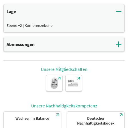
Lage
Ebene +2 | Konferenzebene
Abmessungen
Raumgröße
Maße
17,28 m²
Unsere Mitgliedschaften
Breite
Maße
4,80 m
Unsere Nachhaltigkeitskompetenz
Länge
Maße
3,60 m
Wachsen in Balance
Deutscher
Nachhaltigkeitskodex