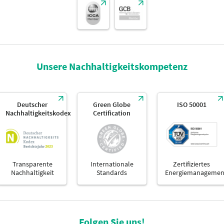
Unsere Nachhaltigkeitskompetenz
Deutscher
Green Globe
ISO 50001
Nachhaltigkeitskodex
Certification
Transparente
Internationale
Zertifiziertes
Nachhaltigkeit
Standards
Energiemanagemen
Folgen Sie uns!