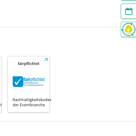
fairpflichtet
Nachhaltigkeitskodex
t
der Eventbranche