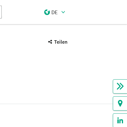
DE
Select Input
Teilen