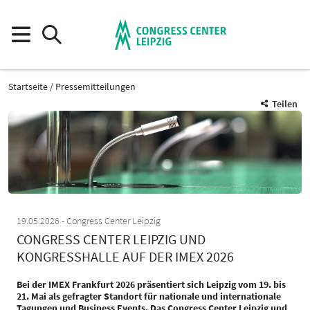
Startseite
Pressemitteilungen
Teilen
19.05.2026
Congress Center Leipzig
CONGRESS CENTER LEIPZIG UND
KONGRESSHALLE AUF DER IMEX 2026
Bei der IMEX Frankfurt 2026 präsentiert sich Leipzig vom 19. bis
21. Mai als gefragter Standort für nationale und internationale
Tagungen und Business Events. Das Congress Center Leipzig und