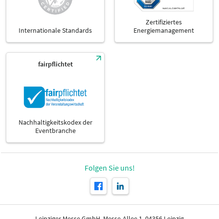
Zertifiziertes
Internationale Standards
Energiemanagement
fairpflichtet
Nachhaltigkeitskodex der
Eventbranche
Folgen Sie uns!
Leipziger Messe GmbH, Messe-Allee 1, 04356 Leipzig