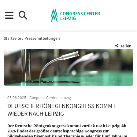
Startseite
Pressemitteilungen
Teilen
05.06.2025
Congress Center Leipzig
DEUTSCHER RÖNTGENKONGRESS KOMMT
WIEDER NACH LEIPZIG
Der Deutsche Röntgenkongress kommt zurück nach Leipzig: Ab
2026 findet der größte deutschsprachige Kongress zur
bildgebenden Diagnostik und Therapie wieder für fünf Jahre im