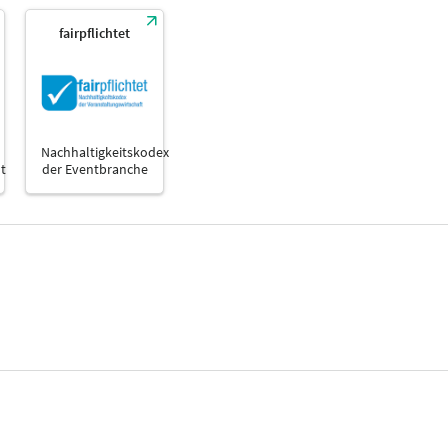
fairpflichtet
Nachhaltigkeitskodex
t
der Eventbranche