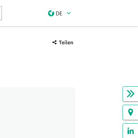
DE
Select Input
Teilen